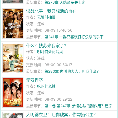
最新章节：
第276章 天路通车关卡废
谍战北平：我只想活的自在
作者：
无聊时抽烟
状态：连载
更新时间：08-09 15:46:50
最新章节：
第241章 一群只喜欢打打杀杀的手下
什么？扶苏来我家了？
作者：
明月何处问清风
状态：连载
更新时间：08-09 00:50:17
最新章节：
第280章 你叫他大人，叫我什么？
无双悍卒
作者：
吃的什么糖
状态：连载
更新时间：08-09 00:29:22
最新章节：
第一卷 第247章 参悟心法的副作用？建宁
王有私心
大明锦衣卫：让你破案，你勾搭公主？