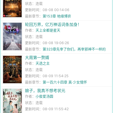
状态：连载
更新时间：08-08 00:14:06
最新章节：
第153章 地缘博弈
轮回万界，亿万神话词条加身！
作者：
天上全都是星天
状态：连载
更新时间：08-08 19:06:26
最新章节：
第323章先宰了你们，再宰邪神不一样的
吗？
大周第一赘婿
作者：
天选之主
状态：连载
更新时间：08-09 11:54:25
最新章节：
第一百六十四章 真·少女情怀
娘子，我真不想考状元
作者：
小俊爱汤圆
状态：连载
更新时间：08-09 11:55:42