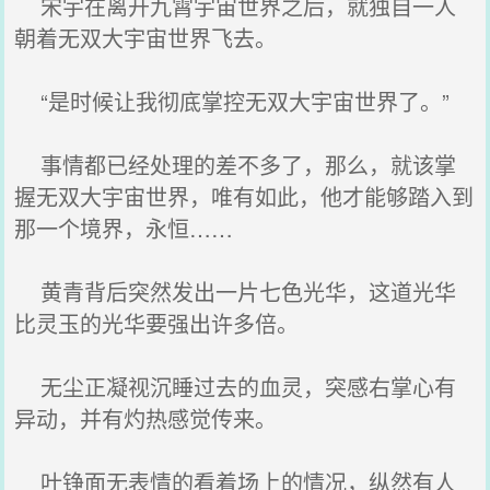
宋宇在离开九霄宇宙世界之后，就独自一人
朝着无双大宇宙世界飞去。
“是时候让我彻底掌控无双大宇宙世界了。”
事情都已经处理的差不多了，那么，就该掌
握无双大宇宙世界，唯有如此，他才能够踏入到
那一个境界，永恒……
黄青背后突然发出一片七色光华，这道光华
比灵玉的光华要强出许多倍。
无尘正凝视沉睡过去的血灵，突感右掌心有
异动，并有灼热感觉传来。
叶铮面无表情的看着场上的情况，纵然有人