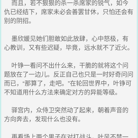
而且，若不狠狠的杀一杀席家的锐气，如今
仇已经结下，席家未必会善罢甘休，只怕还会有
别的阴招。
墨欣媛见她们胆敢如此放肆，心中怒极，有
心教训，又有些迟疑，毕竟，远水就不了近火。
叶铮一看问不出什么来，干脆的就将这个问
题放在了一边儿。反正自己也只是一时好奇问问
而已，“那算了，走吧。”在轮回世界中，叶铮可
不知道用什么方法来确定对方的异能等级。
驿宫内，众侍卫突然动了起来，朝着声音的
方向奔去，发现什么也没有。
再看场上两个男子在对打战斗，叶风不禁一