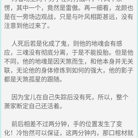
愣，其中一个，竟然是雷傲。再一细看，龙颜也
是在一旁场边观战，只是与叶风相距甚远，没有
注意到他过来了。
人死后若是化成了鬼，则他的地魂会有感
应，三魂没有彻底分离，于是不能投胎。但是他
不同，他的地魂是因天煞而生，和他本身并无关
联，无论他的身体修炼到如何的强大，他的影子
都是天煞孤星的跟随。
因为宝儿在自己失踪后没有死，所以，整个
萧家断定自己还活着。
前后相差不过两分钟，手的位置发生了变
化！冷怡然可以保证，这两分钟内，那口棺材就