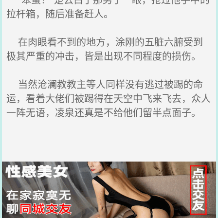
拉杆箱，随后准备赶人。
在肉眼看不到的地方，涂刚的五脏六腑受到
极其严重的冲击，皆是出现不同程度的损伤。
当然沧澜教教主等人同样没有逃过被踢的命
运，看着大佬们被踢得在天空中飞来飞去，众人
一阵无语，凌泉还真是不给他们留半点面子。