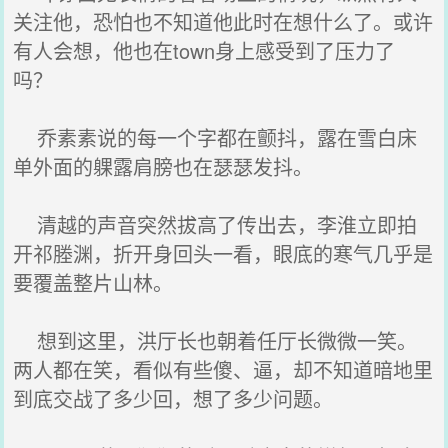
关注他，恐怕也不知道他此时在想什么了。或许
有人会想，他也在town身上感受到了压力了
吗？
乔素素说的每一个字都在颤抖，露在雪白床
单外面的躶露肩膀也在瑟瑟发抖。
清越的声音突然拔高了传出去，李淮立即拍
开祁塍渊，折开身回头一看，眼底的寒气几乎是
要覆盖整片山林。
想到这里，洪厅长也朝着任厅长微微一笑。
两人都在笑，看似有些傻、逼，却不知道暗地里
到底交战了多少回，想了多少问题。