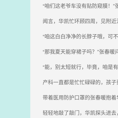
“咱们这老爷车没有贴防窥膜！”
闻言，华凯忙环顾四周，见附近
“咱这白白净净的长脖子哦，可不
“那我夏天能穿裙子吗？”张春暖
“能，别太短就行，毕竟，咱是有
产科一直都是忙忙碌碌的，孩子
带着医用防护口罩的张春暖抱着华
轻轻地敲了敲门，华凯探头进去，