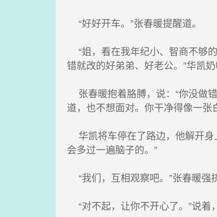
“好好开车。”张春暖提醒道。
“姐，看在我年纪小、智商不够的
错就改的好弟弟、好老公。”华凯
张春暖抱着胳膊，说：“你没做错
道，也不想面对。你干净得像一张
华凯将车停在了路边，他解开身上
会多过一遍脑子的。”
“我们，互相观察吧。”张春暖强
“对不起，让你不开心了。”说着