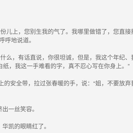
份儿上，您别生我的气了。我哪里做错了，您直接
奶呼呼地说道。
什么，有话直说，你很坦诚，但是，我这个年纪、
白纸，我这一手难看的字，真不忍心写在你身上。”
的安全带，拉过张春暖的手，说：“姐，不要放弃
挤出一丝笑容。
，华凯的眼睛红了。