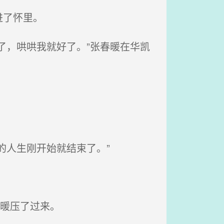
进了怀里。
了，哄哄我就好了。”张春暖在华凯
的人生刚开始就结束了。”
暖压了过来。