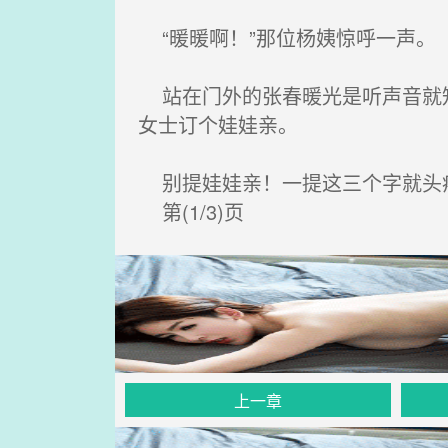
“暖暖啊！”那位杨姨惊呼一声。
站在门外的张春暖光是听声音就知
女士订个娃娃亲。
别提娃娃亲！一提这三个字就头
第(1/3)页
上一章