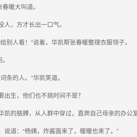
张春暖大叫道。
没人，方才长出一口气。
给别人看！”说着，华凯帮张春暖整理衣服领子。
问。
词条的人。”华凯笑道。
要出生，他们也不挑时间不是？
凯的胳膊，从人群中穿过，直奔自己母亲的办公
说道：“杨姨，炸酱面来了，暖暖也来了。”