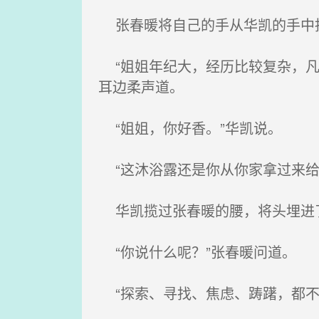
张春暖将自己的手从华凯的手中抽
“姐姐年纪大，经历比较复杂，凡
耳边柔声道。
“姐姐，你好香。”华凯说。
“这沐浴露还是你从你家拿过来给
华凯揽过张春暖的腰，将头埋进了
“你说什么呢？”张春暖问道。
“探索、寻找、焦虑、踌躇，都不