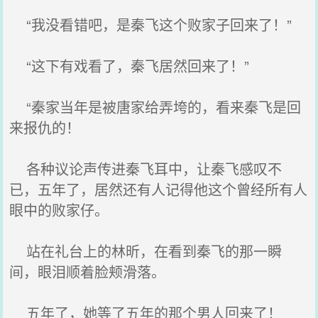
“我没看错吧，是秦飞这个败家子回来了！”
“这下有戏看了，秦飞居然回来了！”
“秦家当年是被唐家给弄垮的，看来秦飞是回
来报仇的！
各种议论声传进秦飞耳中，让秦飞感叹不
已，五年了，居然还有人记得他这个曾经所有人
眼中的败家仔。
站在礼台上的林昕，在看到秦飞的那一瞬
间，眼泪顺着脸颊滑落。
五年了，她等了五年的那个男人回来了！