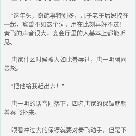
“这年头，奇葩事特别多，儿子老子后妈搞在
一起，禽兽不如这个词，用在此刻再好不过！”
秦飞的声音很大，宴会厅里的人基本上都能听
见。
唐家什么时候被人如此羞辱过，唐一明瞬间
暴怒。
“把他给我赶出去！”
唐一明的话音刚落下，四名唐家的保镖就朝
着秦飞扑来。
眼看冲过去的保镖就要对秦飞动手，但是下