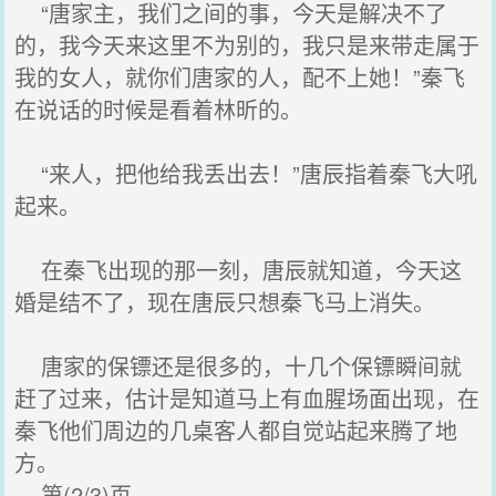
“唐家主，我们之间的事，今天是解决不了
的，我今天来这里不为别的，我只是来带走属于
我的女人，就你们唐家的人，配不上她！”秦飞
在说话的时候是看着林昕的。
“来人，把他给我丢出去！”唐辰指着秦飞大吼
起来。
在秦飞出现的那一刻，唐辰就知道，今天这
婚是结不了，现在唐辰只想秦飞马上消失。
唐家的保镖还是很多的，十几个保镖瞬间就
赶了过来，估计是知道马上有血腥场面出现，在
秦飞他们周边的几桌客人都自觉站起来腾了地
方。
第(2/3)页