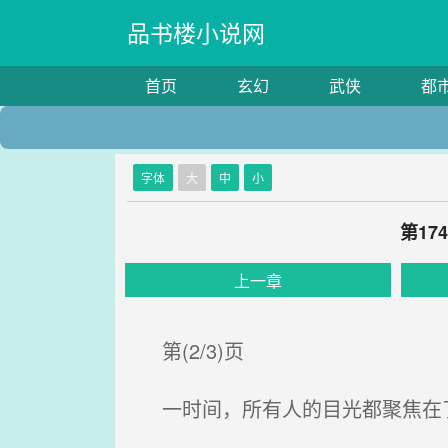
品书楼小说网
首页
玄幻
武侠
都
字体
大
中
小
第1
上一章
第(2/3)页
一时间，所有人的目光都聚焦在