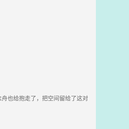
舟也给抱走了，把空间留给了这对