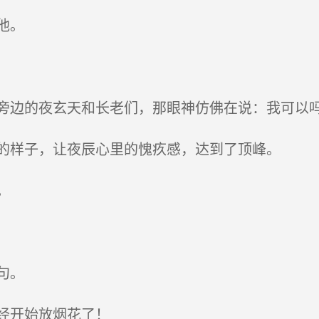
他。
边的夜玄天和长老们，那眼神仿佛在说：我可以
的样子，让夜辰心里的愧疚感，达到了顶峰。
。
句。
经开始放烟花了！