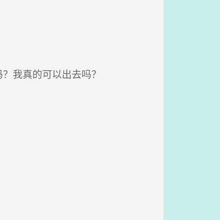
吗？我真的可以出去吗？