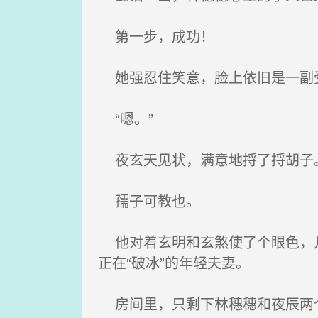
第一步，成功！
她强忍住笑意，脸上依旧是一副受
“嗯。”
夜玄天见状，满意地捋了捋胡子
孺子可教也。
他对着玄明和玄煞使了个眼色，几
正在“破冰”的年轻夫妻。
房间里，只剩下林穗穗和夜辰两