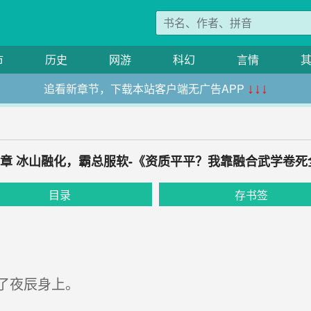
市
历史
网游
科幻
言情
追看新章节，下载本站客户端无广告APP
↓↓↓
74章 冰山融化，霸总服软-《资质平平？我靠融合武学卷死
目录
存书签
了夜辰身上。