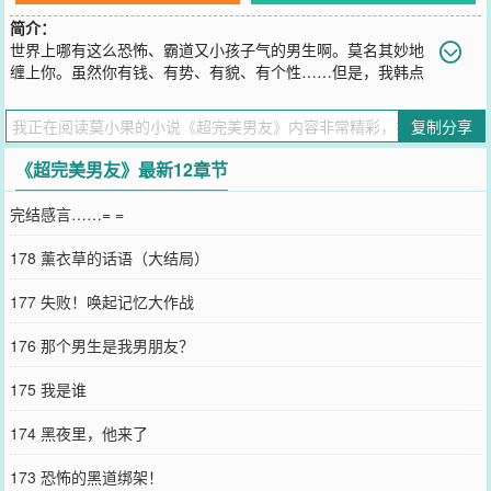
简介：
世界上哪有这么恐怖、霸道又小孩子气的男生啊。莫名其妙地
缠上你。虽然你有钱、有势、有貌、有个性……但是，我韩点
点可不会屈服。让我代表月亮消灭你！可是，好像在失恋那天遇到
你，我的心就属于你。好啦，看在你是超完美男友的份上，我就答应
复制分享
和你交往。
您要是觉得《
超完美男友
》还不错的话请不要忘记向您QQ群和微博微
《超完美男友》最新12章节
信里的朋友推荐哦！
完结感言……= =
178 薰衣草的话语（大结局）
177 失败！唤起记忆大作战
176 那个男生是我男朋友？
175 我是谁
174 黑夜里，他来了
173 恐怖的黑道绑架！