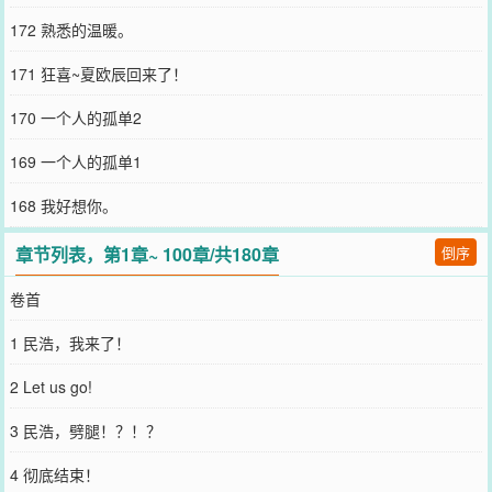
172 熟悉的温暖。
171 狂喜~夏欧辰回来了！
170 一个人的孤单2
169 一个人的孤单1
168 我好想你。
章节列表，第1章~ 100章/共180章
倒序
卷首
1 民浩，我来了！
2 Let us go!
3 民浩，劈腿！？！？
4 彻底结束！