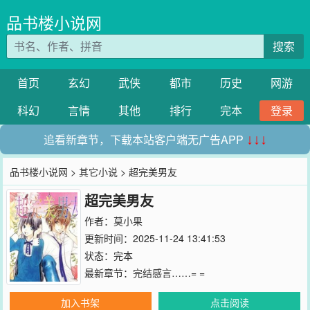
品书楼小说网
搜索
首页
玄幻
武侠
都市
历史
网游
科幻
言情
其他
排行
完本
登录
追看新章节，下载本站客户端无广告APP
↓↓↓
品书楼小说网
>
其它小说
> 超完美男友
超完美男友
作者：
莫小果
更新时间：2025-11-24 13:41:53
状态：完本
最新章节：
完结感言……= =
加入书架
点击阅读