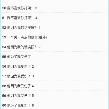
50 我不喜欢你打架！ 3
51 我不喜欢你打架！ 4
52 他因为我的话挨揍？ 1
53 一个关于点点的故事(番外)
54 他因为我的话挨揍？ 2
55 他为了我受伤了 1
56 他因为我受伤了 2
57 他因为我受伤了 3
58 他因为我受伤了 4
59 他因为我受伤了 5
60 他为了我受伤了 6