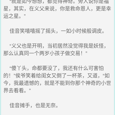
“就是如今想想，都觉得神奇。旁人说你是福
星，其实，在义父来说，你是救命恩人，更是幸
运之星。”
佳音笑嘻嘻摇了摇头，一如小时候般调皮。
“义父也是开明，当初居然没觉得我是妖怪，
那么认真同一个两岁小孩子做交易！”
“傻丫头，命都要没了，我还有什么可害怕
的！”侯爷笑着给闺女又倒了一杯茶，又道，“如
今，我最遗憾的，就是不能到你那个神奇的小世
界去看看。”
佳音摊手，也是无奈。