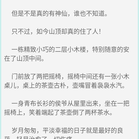
但是不是真的有神仙，谁也不知道。
只不过，如今山顶却真的住了人！
一栋精致小巧的二层小木楼，特别随意的安
在了山顶中间。
门前放了两把摇椅，摇椅中间还有一张小木
桌儿，桌上的茶壶古朴，壶嘴冒着袅袅水汽。
一身青布长衫的侯爷从屋里出来，坐在一把
摇椅上，笑着端起了茶壶倒了两杯茶水。
岁月匆匆，平淡幸福的日子就是最好的良