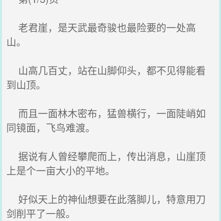
老君崖，是天武最奇骏也最险要的一处高
山。
山高几百丈，站在山脚仰头，都不见得能看
到山顶。
而且一面林木密布，猛兽横行，一面陡峭如
同镜面，飞鸟难渡。
据说有人曾经攀爬而上，传出消息，山崖顶
上是个一亩大小的平地。
好似天上的神仙想要在此落脚儿，特意用刀
剑削平了一般。