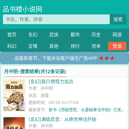
品书楼小说网
搜索
首页
玄幻
武侠
都市
历史
网游
科幻
言情
其他
排行
完本
登录
↓↓↓
追看新章节，下载本站客户端无广告APP
月中阴-搜索结果(共12条记录)
[玄幻]我只想努力加点
作者：
月中阴
状态：连载
更新时间：09-24 02:17:59
最新章节：
新书《顶级悟性：从基础拳法开始》已发，
请大家多多支持！
[玄幻]满级武圣：从绝世神功开始
作者：
月中阴