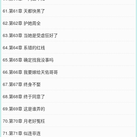
61.第61章 天都快黑了
62.第62章 护她周全
63.第63章 当她是受虐狂好了
64.第64章 系错的红线
65.第65章 确定找我没事吗
66.第66章 我要嫁给天佑哥哥
67.第67章 终身不娶
68.第68章 终于同意了
69.第69章 这是谁弄的
70.第70章 月老好冤枉
71.第71章 似连非连