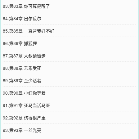
83.第83章 你可算是醒了
84.第84章 出尔反尔
85.第85章 一直背我好不好
86.第86章 抓狐狸
87.第87章 大叔请留步
88.第88章 乖乖受死
89.第89章 至少活着
90.第90章 小红你等着
91.第91章 死马当活马医
92.第92章 伤得很严重
93.第93章 一丝光亮