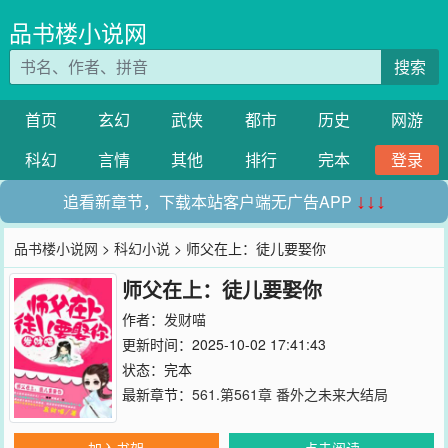
品书楼小说网
搜索
首页
玄幻
武侠
都市
历史
网游
科幻
言情
其他
排行
完本
登录
追看新章节，下载本站客户端无广告APP
↓↓↓
品书楼小说网
>
科幻小说
> 师父在上：徒儿要娶你
师父在上：徒儿要娶你
作者：
发财喵
更新时间：2025-10-02 17:41:43
状态：完本
最新章节：
561.第561章 番外之未来大结局
加入书架
点击阅读