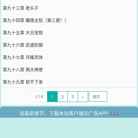
第九十三章 老头子
第九十四章 雕琢太阳（第三更！）
第九十五章 大日宝照
第九十六章 武道防御
第九十七章 月曜灵体
第九十八章 两大神使
第九十九章 软不下来
1/16
1
2
3
»
追看新章节，下载本站客户端无广告APP
↓↓↓
本站所有收录的内容均来自互联网，如有侵权我们将尽快删除。
网站地图